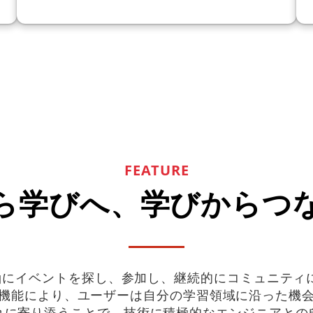
FEATURE
ら学びへ、学びからつ
マを軸にイベントを探し、参加し、継続的にコミュニテ
機能により、ユーザーは自分の学習領域に沿った機
れに寄り添うことで、技術に積極的なエンジニアとの