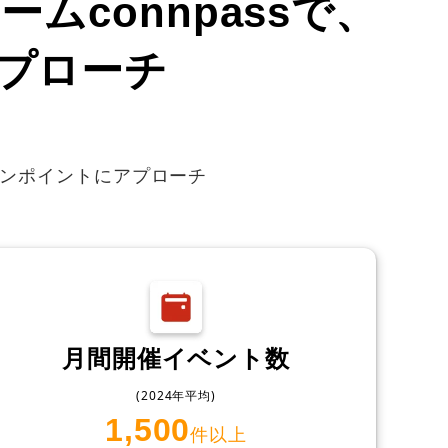
ムconnpassで、
プローチ
へピンポイントにアプローチ
月間開催イベント数
(2024年平均)
1,500
件以上