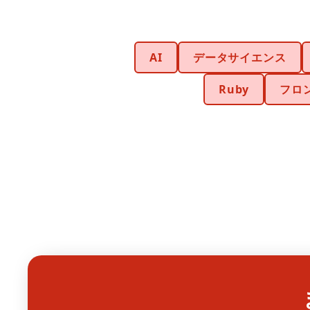
AI
データサイエンス
Ruby
フロ