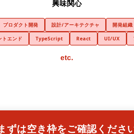
興味関心
プロダクト開発
設計/アーキテクチャ
開発組織
ントエンド
TypeScript
React
UI/UX
etc.
まずは空き枠をご確認くださ