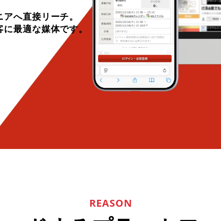
ニアへ直接リーチ。
客に最適な媒体です。
REASON