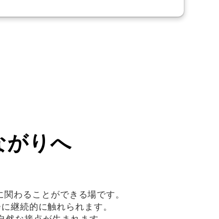
ながりへ
ィに関わることができる場です。
会に継続的に触れられます。
自然な接点が生まれます。