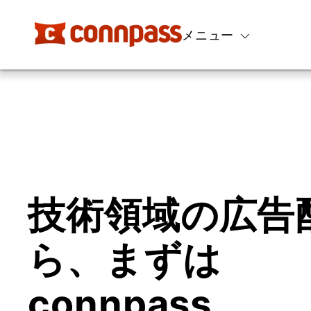
メニュー
技術領域の広告
ら、まずは
connpass。