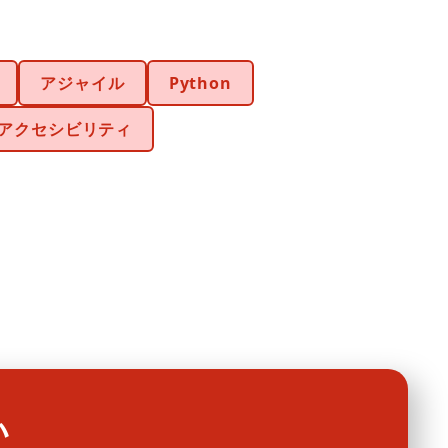
アジャイル
Python
アクセシビリティ
い